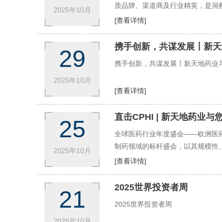
质品牌、渠道商及行业精英，是洞
2025年10月
[查看详情]
携手创新，共谋发展〡新天
29
携手创新，共谋发展〡新天地药业与
2025年10月
[查看详情]
直击CPHI | 新天地药业与您
25
全球医药行业年度盛会——欧洲医药原料展
制药领域的标杆盛会，以其规模性、
2025年10月
与全球行业伙伴共话合作，共谋发
[查看详情]
2025世界投资者周
21
2025世界投资者周
2025年10月